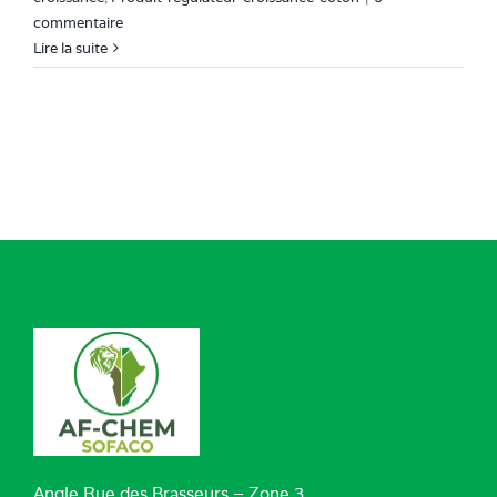
commentaire
Lire la suite
Angle Rue des Brasseurs – Zone 3