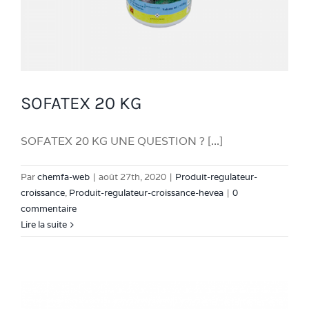
SOFATEX 20 KG
SOFATEX 20 KG UNE QUESTION ? [...]
Par
chemfa-web
|
août 27th, 2020
|
Produit-regulateur-
croissance
,
Produit-regulateur-croissance-hevea
|
0
commentaire
Lire la suite