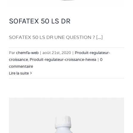
SOFATEX 50 LS DR
SOFATEX 50 LS DR UNE QUESTION ? [...]
Par
chemfa-web
|
août 21st, 2020
|
Produit-regulateur-
croissance
,
Produit-regulateur-croissance-hevea
|
0
commentaire
Lire la suite