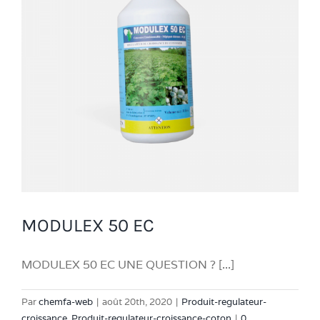
MODULEX 50 EC
MODULEX 50 EC UNE QUESTION ? [...]
Par
chemfa-web
|
août 20th, 2020
|
Produit-regulateur-
croissance
,
Produit-regulateur-croissance-coton
|
0