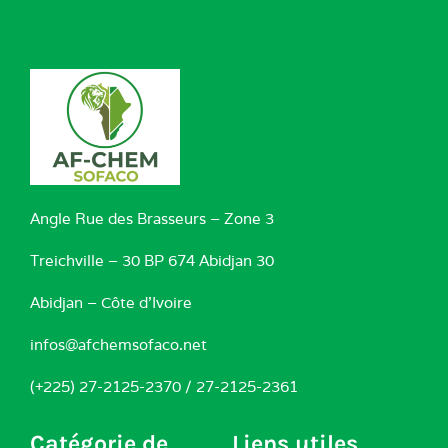
Angle Rue des Brasseurs – Zone 3
Treichville – 30 BP 674 Abidjan 30
Abidjan – Côte d’Ivoire
infos@afchemsofaco.net
(+225) 27-2125-2370 / 27-2125-2361
Catégorie de
Liens utiles