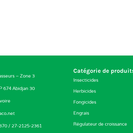
Catégorie de produit
asseurs – Zone 3
Insecticides
BP 674 Abidjan 30
Herbicides
voire
Fongicides
Engrais
aco.net
Régulateur de croissance
370 / 27-2125-2361