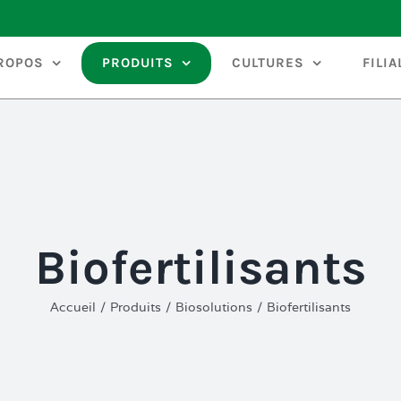
ROPOS
PRODUITS
CULTURES
FILIA
Biofertilisants
Accueil
/
Produits
/
Biosolutions
/
Biofertilisants