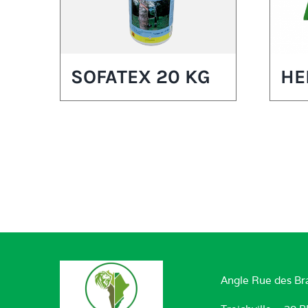
SOFATEX 20 KG
HE
Angle Rue des Br