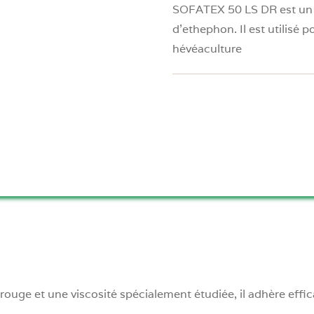
SOFATEX 50 LS DR est un 
d’ethephon. Il est utilisé 
hévéaculture
rouge et une viscosité spécialement étudiée, il adhère eff