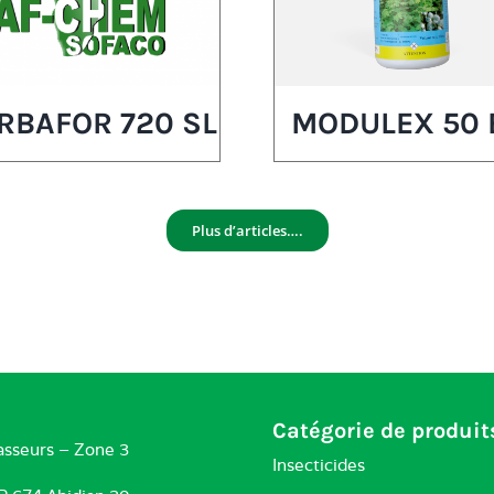
RBAFOR 720 SL
MODULEX 50 
Plus d’articles….
Catégorie de produit
asseurs – Zone 3
Insecticides