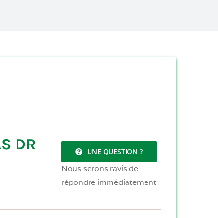
LS DR
UNE QUESTION ?
Nous serons ravis de
répondre immédiatement