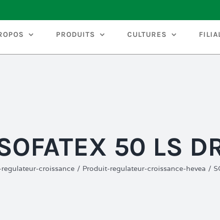
ROPOS
PRODUITS
CULTURES
FILIA
SOFATEX 50 LS D
-regulateur-croissance
/
Produit-regulateur-croissance-hevea
/
S