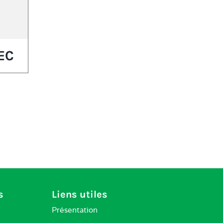
EC
s
Liens utiles
Présentation