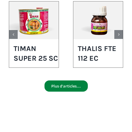
TIMAN
THALIS FTE
SUPER 25 SC
112 EC
Plus d’articles….