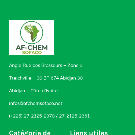
Angle Rue des Brasseurs – Zone 3
Treichville – 30 BP 674 Abidjan 30
Abidjan – Côte d’Ivoire
infos@afchemsofaco.net
(+225) 27-2125-2370 / 27-2125-2361
Catégorie de
Liens utiles