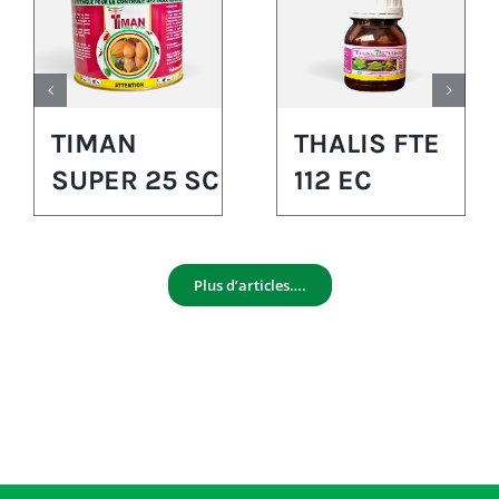
TIMAN
THALIS FTE
SUPER 25 SC
112 EC
Plus d’articles….