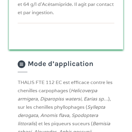
et 64 g/l d’Acétamipride. Il agit par contact
et par ingestion.
Mode d’application
THALIS FTE 112 EC est efficace contre les
chenilles carpophages (
Helicoverpa
armigera, Diparopiss watersi, Earias sp
…),
sur les chenilles phyllophages (
Syllepta
derogata, Anomis flava, Spodoptera
littoralis
) et les piqueurs suceurs (
Bemisia
tabaci, Aleurodes, Aphis gossypii,