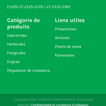
(+225) 27-2125-2370 / 27-2125-2361
Catégorie de
Liens utiles
produits
Présentation
Insecticides
Activités
Herbicides
Points de vente
Fongicides
Partenaires
Engrais
Régulateur de croissance
Copyright 2020 -
2026 AF-CHEM SOFACO. Tous droits
réservés.
Confidentialité et conditions d’utilisation.