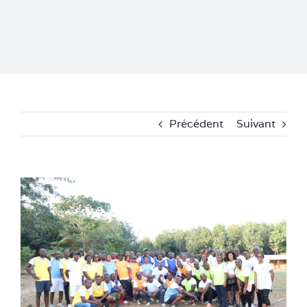
Précédent
Suivant
Voir
l'image
agrandie