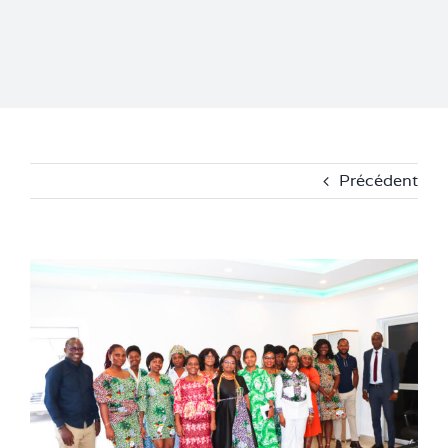
Précédent
Voir
l'image
agrandie