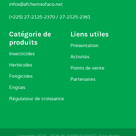
infos@afchemsofaco.net
(+225) 27-2125-2370 / 27-2125-2361
Catégorie de
Liens utiles
produits
Présentation
Insecticides
Activités
Herbicides
Points de vente
Fongicides
Partenaires
Engrais
Régulateur de croissance
Copyright 2020 -
2026 AF-CHEM SOFACO. Tous droits