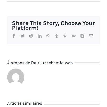
Share This Story, Choose Your
Platform!
Facebook
Twitter
Reddit
LinkedIn
WhatsApp
Tumblr
Pinterest
Vk
Xing
Email
À propos de l'auteur :
chemfa-web
Articles similaires