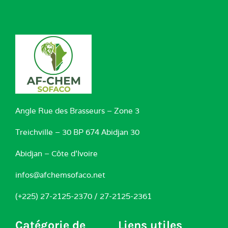
Angle Rue des Brasseurs – Zone 3
Treichville – 30 BP 674 Abidjan 30
Abidjan – Côte d’Ivoire
infos@afchemsofaco.net
(+225) 27-2125-2370 / 27-2125-2361
Catégorie de
Liens utiles