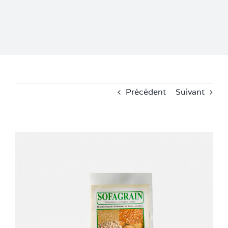
Précédent
Suivant
Voir
l'image
agrandie