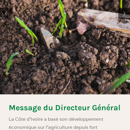
Message du Directeur Général
La Côte d’Ivoire a basé son développement
économique sur l’agriculture depuis fort