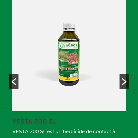
GARIL POWER
e de contact à
GARIL POWER est un herbicide systém