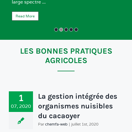
Read More
LES BONNES PRATIQUES
AGRICOLES
La gestion intégrée des
1
organismes nuisibles
07, 2020
du cacaoyer
Par
chemfa-web
|
juillet 1st, 2020