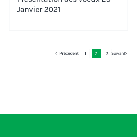
Janvier 2021
Précédent
Suivant
1
2
3