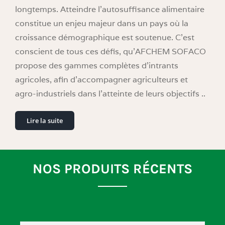
longtemps. Atteindre l’autosuffisance alimentaire
constitue un enjeu majeur dans un pays où la
croissance démographique est soutenue. C’est
conscient de tous ces défis, qu’AFCHEM SOFACO
propose des gammes complètes d’intrants
agricoles, afin d’accompagner agriculteurs et
agro-industriels dans l’atteinte de leurs objectifs ..
Lire la suite
NOS PRODUITS RÉCENTS