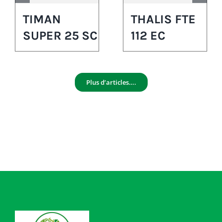
TIMAN
THALIS FTE
SUPER 25 SC
112 EC
Plus d’articles….