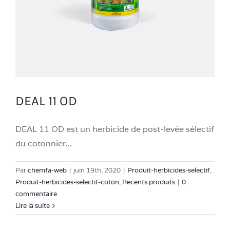
DEAL 11 OD
DEAL 11 OD est un herbicide de post-levée sélectif
du cotonnier...
Par
chemfa-web
|
juin 19th, 2020
|
Produit-herbicides-selectif
,
Produit-herbicides-selectif-coton
,
Recents produits
|
0
commentaire
Lire la suite