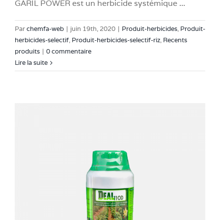
GARIL POWER est un herbicide systémique ...
Par
chemfa-web
|
juin 19th, 2020
|
Produit-herbicides
,
Produit-
herbicides-selectif
,
Produit-herbicides-selectif-riz
,
Recents
produits
|
0 commentaire
Lire la suite