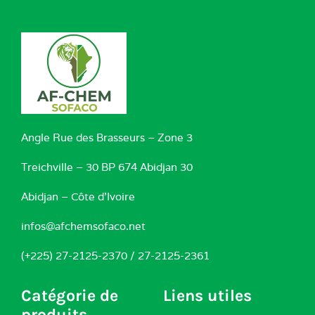
Angle Rue des Brasseurs – Zone 3
Treichville – 30 BP 674 Abidjan 30
Abidjan – Côte d’Ivoire
infos@afchemsofaco.net
(+225) 27-2125-2370 / 27-2125-2361
Catégorie de
Liens utiles
produits