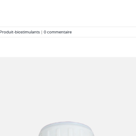
Produit-biostimulants
|
0 commentaire