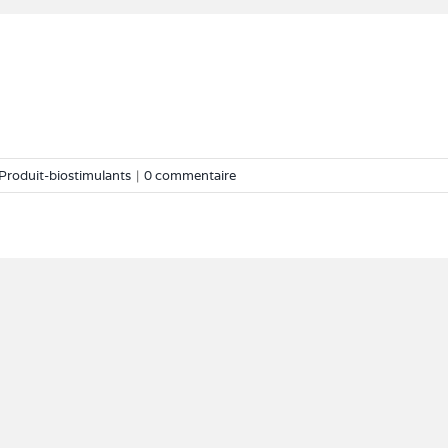
]
Produit-biostimulants
|
0 commentaire