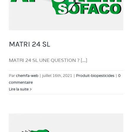
MATRI 24 SL
MATRI 24 SL UNE QUESTION ? [...]
Par
chemfa-web
|
juillet 16th, 2021
|
Produit-biopesticides
|
0
commentaire
Lire la suite