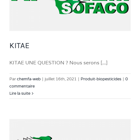
KITAE
KITAE UNE QUESTION ? Nous serons [...]
Par
chemfa-web
|
juillet 16th, 2021
|
Produit-biopesticides
|
0
commentaire
Lire la suite