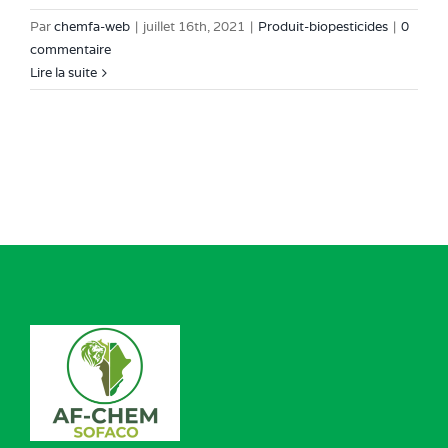
Par
chemfa-web
|
juillet 16th, 2021
|
Produit-biopesticides
|
0
commentaire
Lire la suite