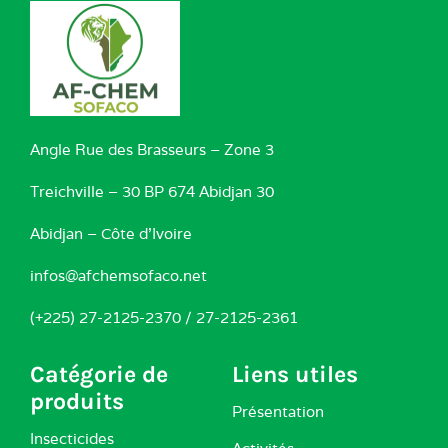
Angle Rue des Brasseurs – Zone 3
Treichville – 30 BP 674 Abidjan 30
Abidjan – Côte d’Ivoire
infos@afchemsofaco.net
(+225) 27-2125-2370 / 27-2125-2361
Catégorie de
Liens utiles
produits
Présentation
Insecticides